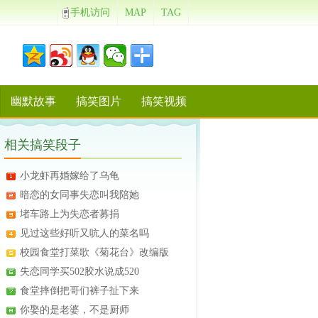
手机访问
MAP
TAG
幽默故事
搞笑图片
搞笑视频
相关搞笑段子
小龙虾再婚嫁给了乌龟
暗恋的女同事失恋叫我陪她
堵车路上为失恋者募捐
见过这些好听又吭人的菜名吗
校园食堂打菜歌《菊花台》改编版
失恋同学买502胶水说成520
食堂摔倒把哥们裤子扯下来
你娶的是老婆，不是厨师