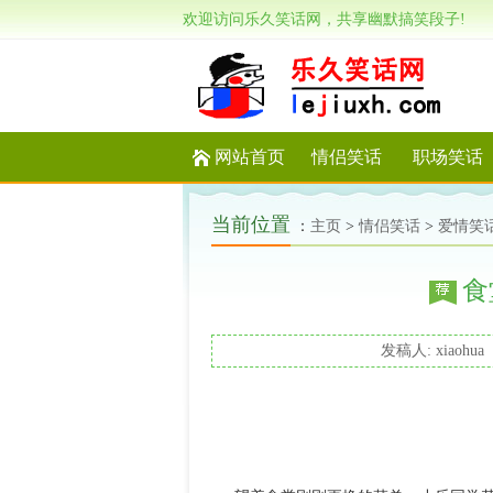
欢迎访问乐久笑话网，共享幽默搞笑段子!
网站首页
情侣笑话
职场笑话
当前位置
：
主页
>
情侣笑话
>
爱情笑
食
发稿人: xiaohua