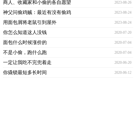
商人、收藏家和小偷的各自愿望
2023-08-26
神父问偷鸡贼：最近有没有偷鸡
2023-08-24
用面包屑将老鼠引到屋外
2023-08-24
你怎么知道这人没钱
2020-07-20
面包什么时候涨价的
2020-07-04
不是小偷，跑什么跑
2020-07-04
一定让我吃不完兜着走
2020-06-20
你撬锁最短多长时间
2020-06-12